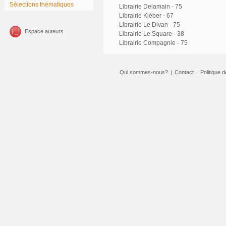
Sélections thématiques
Librairie Delamain - 75
Librairie Kléber - 67
Librairie Le Divan - 75
Espace auteurs
Librairie Le Square - 38
Librairie Compagnie - 75
Qui sommes-nous?
|
Contact
|
Politique d