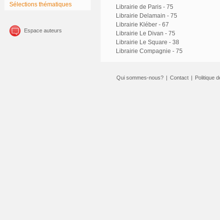
Sélections thématiques
Librairie de Paris - 75
Librairie Delamain - 75
Librairie Kléber - 67
Espace auteurs
Librairie Le Divan - 75
Librairie Le Square - 38
Librairie Compagnie - 75
Qui sommes-nous?
|
Contact
|
Politique d