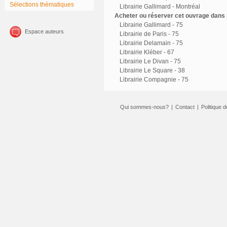
Sélections thématiques
Librairie Gallimard - Montréal
Acheter ou réserver cet ouvrage dans l
Librairie Gallimard - 75
Espace auteurs
Librairie de Paris - 75
Librairie Delamain - 75
Librairie Kléber - 67
Librairie Le Divan - 75
Librairie Le Square - 38
Librairie Compagnie - 75
Qui sommes-nous?
|
Contact
|
Politique d