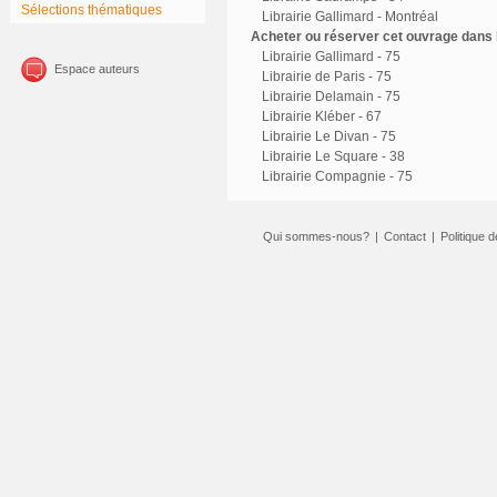
Sélections thématiques
Librairie Gallimard - Montréal
Acheter ou réserver cet ouvrage dans l
Librairie Gallimard - 75
Espace auteurs
Librairie de Paris - 75
Librairie Delamain - 75
Librairie Kléber - 67
Librairie Le Divan - 75
Librairie Le Square - 38
Librairie Compagnie - 75
Qui sommes-nous?
|
Contact
|
Politique d