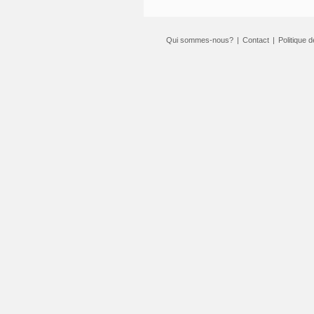
Qui sommes-nous?
|
Contact
|
Politique d