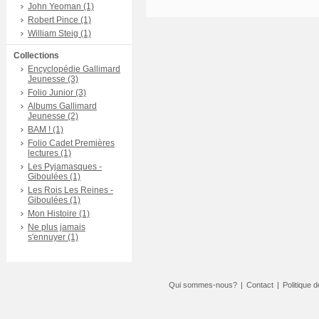
John Yeoman (1)
Robert Pince (1)
William Steig (1)
Collections
Encyclopédie Gallimard
Jeunesse (3)
Folio Junior (3)
Albums Gallimard
Jeunesse (2)
BAM ! (1)
Folio Cadet Premières
lectures (1)
Les Pyjamasques -
Giboulées (1)
Les Rois Les Reines -
Giboulées (1)
Mon Histoire (1)
Ne plus jamais
s'ennuyer (1)
Qui sommes-nous?
|
Contact
|
Politique d