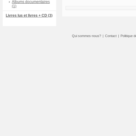
Albums documentaires
(1)
Livres lus et livres + CD (3)
Qui sommes-nous?
|
Contact
|
Politique d