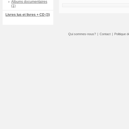
Albums documentaires
(1)
Livres lus et livres + CD (3)
Qui sommes-nous?
|
Contact
|
Politique d