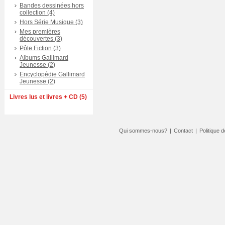
Bandes dessinées hors
collection (4)
Hors Série Musique (3)
Mes premières
découvertes (3)
Pôle Fiction (3)
Albums Gallimard
Jeunesse (2)
Encyclopédie Gallimard
Jeunesse (2)
Livres lus et livres + CD (5)
Qui sommes-nous?
|
Contact
|
Politique d