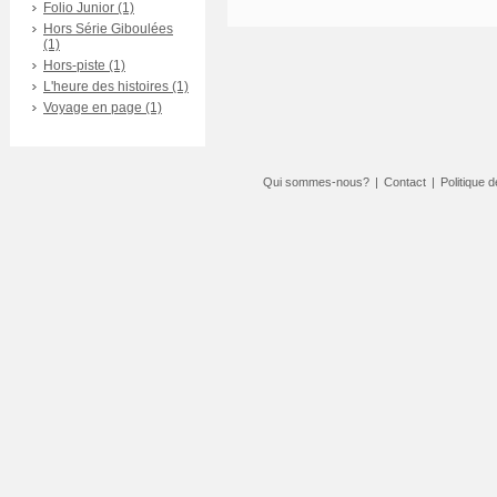
Folio Junior (1)
Hors Série Giboulées
(1)
Hors-piste (1)
L'heure des histoires (1)
Voyage en page (1)
Qui sommes-nous?
|
Contact
|
Politique d