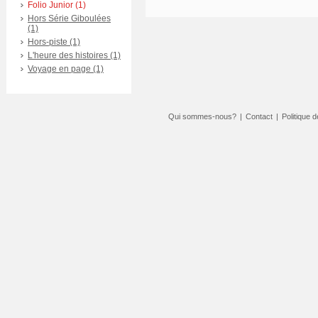
Folio Junior (1)
Hors Série Giboulées
(1)
Hors-piste (1)
L'heure des histoires (1)
Voyage en page (1)
Qui sommes-nous?
|
Contact
|
Politique d