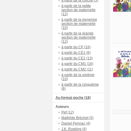
à partir de la crèche (5)
à partir de la petite
section de maternelle
(12)
à partir de la moyenne
section de maternelle
(10)
à partir de la grande
section de maternelle
(12)
à partir du CP (16)
à partir du CE1 (6)
à partir du CE2 (13)
à partir du CM1 (16)
à partir du CM2 (11)
à partir de la sixième
(10)
à partir de la cinquième
(6)
Au format poche (18)
Auteurs
Pef (12)
Mathilde Bréchet (5)
Daniel Pennac (4)
J.K. Rowling (4)