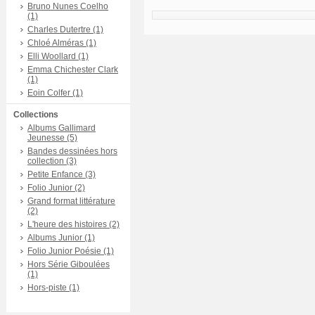
Bruno Nunes Coelho
(1)
Charles Dutertre (1)
Chloé Alméras (1)
Elli Woollard (1)
Emma Chichester Clark
(1)
Eoin Colfer (1)
Collections
Albums Gallimard
Jeunesse (5)
Bandes dessinées hors
collection (3)
Petite Enfance (3)
Folio Junior (2)
Grand format littérature
(2)
L'heure des histoires (2)
Albums Junior (1)
Folio Junior Poésie (1)
Hors Série Giboulées
(1)
Hors-piste (1)