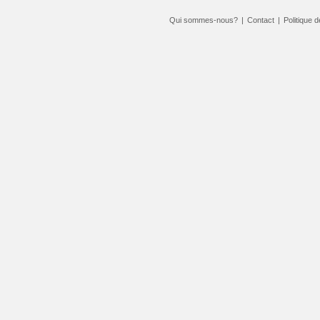
Qui sommes-nous?
|
Contact
|
Politique d