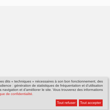
kies dits « techniques » nécessaires à son bon fonctionnement, des
ience : génération de statistiques de fréquentation et d’utilisation
la navigation et d’améliorer le site. Vous trouverez des informations
ique de confidentialité
.
Tout refuser
Tout accepter