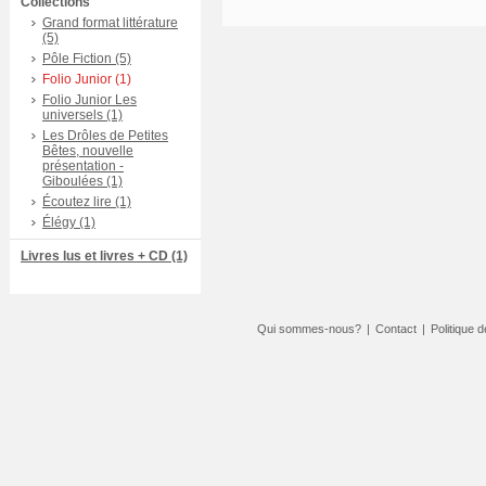
Collections
Grand format littérature
(5)
Pôle Fiction (5)
Folio Junior (1)
Folio Junior Les
universels (1)
Les Drôles de Petites
Bêtes, nouvelle
présentation -
Giboulées (1)
Écoutez lire (1)
Élégy (1)
Livres lus et livres + CD (1)
Qui sommes-nous?
|
Contact
|
Politique d