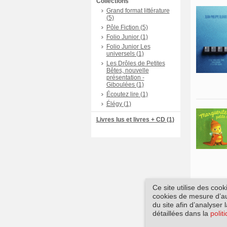
Collections
Grand format littérature
(5)
Pôle Fiction (5)
Folio Junior (1)
Folio Junior Les
universels (1)
Les Drôles de Petites
Bêtes, nouvelle
présentation -
Giboulées (1)
Écoutez lire (1)
Élégy (1)
Livres lus et livres + CD (1)
Ce site utilise des coo
cookies de mesure d’aud
du site afin d’analyser 
détaillées dans la
polit