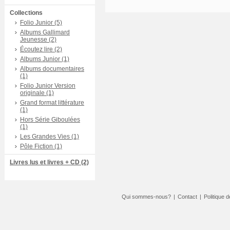
Collections
Folio Junior (5)
Albums Gallimard
Jeunesse (2)
Écoutez lire (2)
Albums Junior (1)
Albums documentaires
(1)
Folio Junior Version
originale (1)
Grand format littérature
(1)
Hors Série Giboulées
(1)
Les Grandes Vies (1)
Pôle Fiction (1)
Livres lus et livres + CD (2)
Qui sommes-nous?
|
Contact
|
Politique d