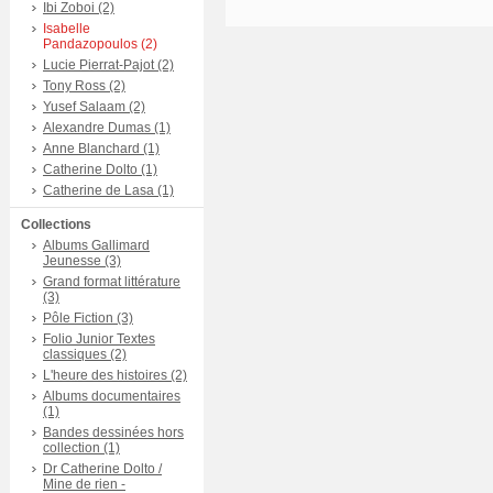
Ibi Zoboi (2)
Isabelle
Pandazopoulos (2)
Lucie Pierrat-Pajot (2)
Tony Ross (2)
Yusef Salaam (2)
Alexandre Dumas (1)
Anne Blanchard (1)
Catherine Dolto (1)
Catherine de Lasa (1)
Collections
Albums Gallimard
Jeunesse (3)
Grand format littérature
(3)
Pôle Fiction (3)
Folio Junior Textes
classiques (2)
L'heure des histoires (2)
Albums documentaires
(1)
Bandes dessinées hors
collection (1)
Dr Catherine Dolto /
Mine de rien -