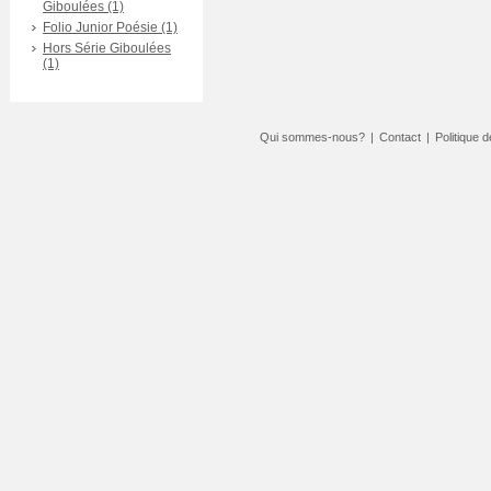
Giboulées (1)
Folio Junior Poésie (1)
Hors Série Giboulées
(1)
Qui sommes-nous?
|
Contact
|
Politique d