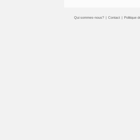
Qui sommes-nous?
|
Contact
|
Politique d