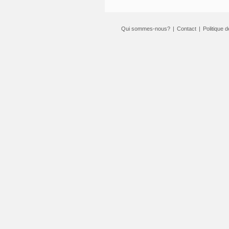
Qui sommes-nous?
|
Contact
|
Politique d