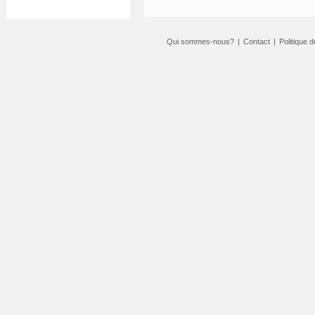
Qui sommes-nous?
|
Contact
|
Politique d