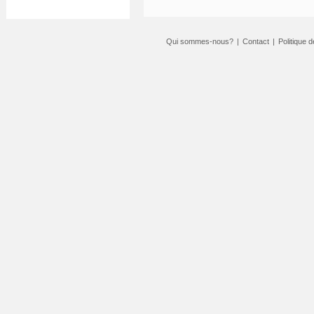
Qui sommes-nous?
|
Contact
|
Politique d