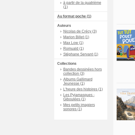
à partir de la quatrième
(1)
Au format poche (1)
Auteurs
Nicolas de Crécy (3)
Marion Billet (1)
Max Low (1)
Romuald (1)
Stéphane Servant (1)
Collections
Bandes dessinées hors
collection (3)
Albums Gallimard
Jeunesse (1)
L'heure des histoires (1)
Les Pyjamasques -
Giboulées (1)
Mes petits imagiers
sonores (1)