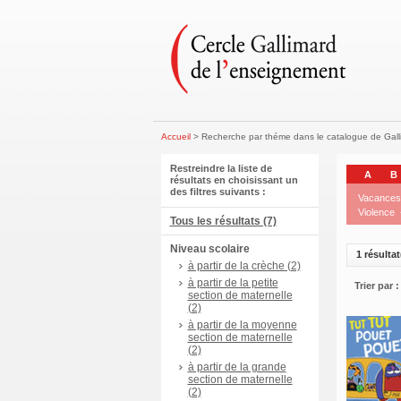
Accueil
> Recherche par théme dans le catalogue de Gal
Restreindre la liste de
A
B
résultats en choisissant un
des filtres suivants :
Vacances
Violence
Tous les résultats (7)
Niveau scolaire
1 résultat
à partir de la crèche (2)
à partir de la petite
Trier par :
section de maternelle
(2)
à partir de la moyenne
section de maternelle
(2)
à partir de la grande
section de maternelle
(2)