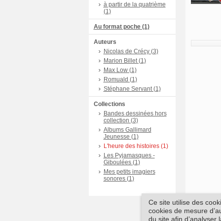
à partir de la quatrième
(1)
Au format poche (1)
Auteurs
Nicolas de Crécy (3)
Marion Billet (1)
Max Low (1)
Romuald (1)
Stéphane Servant (1)
Collections
Bandes dessinées hors
collection (3)
Albums Gallimard
Jeunesse (1)
L'heure des histoires (1)
Les Pyjamasques -
Giboulées (1)
Mes petits imagiers
sonores (1)
Ce site utilise des coo
cookies de mesure d’aud
du site afin d’analyser 