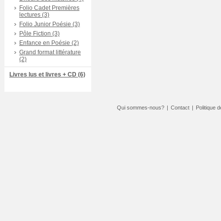
Folio Cadet Premières
lectures (3)
Folio Junior Poésie (3)
Pôle Fiction (3)
Enfance en Poésie (2)
Grand format littérature
(2)
Livres lus et livres + CD (6)
Qui sommes-nous?
|
Contact
|
Politique d