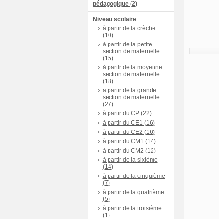
pédagogique (2)
Niveau scolaire
à partir de la crèche
(10)
à partir de la petite
section de maternelle
(15)
à partir de la moyenne
section de maternelle
(18)
à partir de la grande
section de maternelle
(27)
à partir du CP (22)
à partir du CE1 (16)
à partir du CE2 (16)
à partir du CM1 (14)
à partir du CM2 (12)
à partir de la sixième
(14)
à partir de la cinquième
(7)
à partir de la quatrième
(5)
à partir de la troisième
(1)