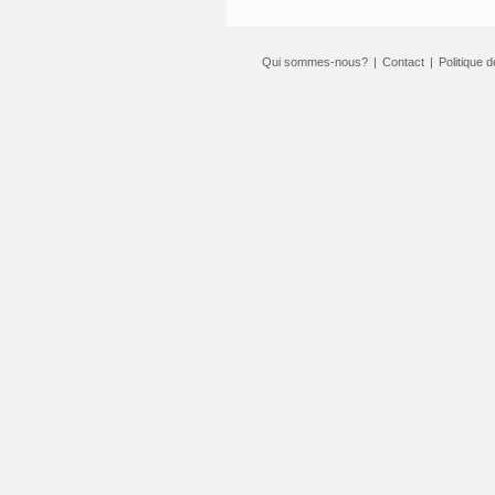
Qui sommes-nous?
|
Contact
|
Politique d