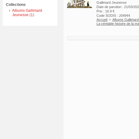
Gallimard Jeunesse
Collections
Date de parution : 21/03/20
Albums Gallimard
Prix : 16.9 €
Jeunesse (1)
Code SODIS : J04944
Accueil
>
Albums Gallimar
La véritable histoire de la m