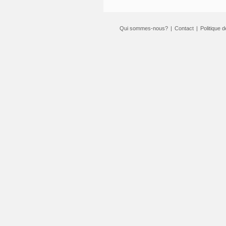
Qui sommes-nous?
|
Contact
|
Politique d