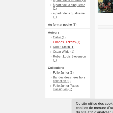
à partir de la sixième (3)
à partir de la cinquième
(1)
à partir de la quatrième
(1)
Au format poche (3)
Auteurs
Calvo (1)
Charles Dickens (1)
Dodie Smith (1)
Oscar Wilde (1)
Robert Louis Stevenson
(1)
Collections
Folio Junior (3)
Bandes dessinées hors
collection (1)
Folio Junior Textes
classiques (1)
Ce site utilise des coo
cookies de mesure d’aud
du site afin d’analyser 