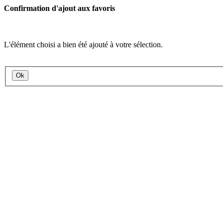
Confirmation d'ajout aux favoris
L'élément choisi a bien été ajouté à votre sélection.