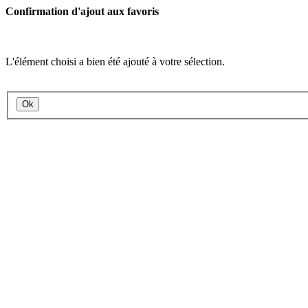
Confirmation d'ajout aux favoris
L'élément choisi a bien été ajouté à votre sélection.