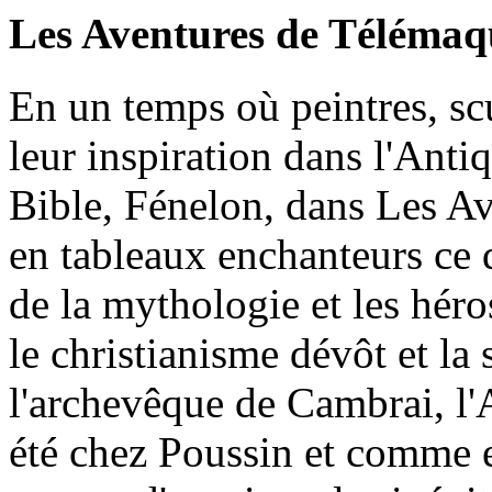
Les Aventures de Télémaq
En un temps où peintres, sc
leur inspiration dans l'Anti
Bible, Fénelon, dans Les A
en tableaux enchanteurs ce q
de la mythologie et les hér
le christianisme dévôt et la
l'archevêque de Cambrai, l'A
été chez Poussin et comme e