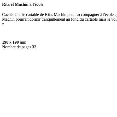
Rita et Machin à l'école
Caché dans le cartable de Rita, Machin peut l'accompagner à l'école :
Machin pourrait dormir tranquillement au fond du cartable mais le voilà
z
190
x
190
mm
Nombre de pages
32