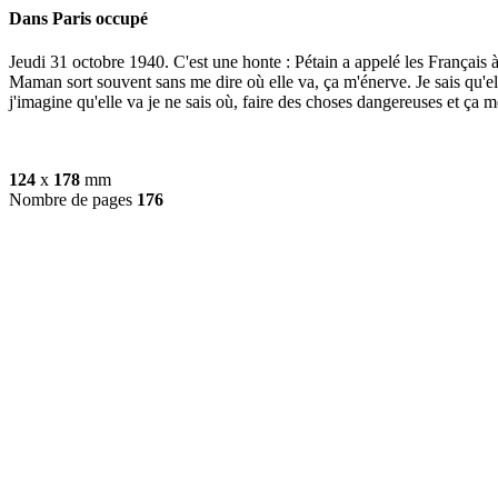
Dans Paris occupé
Jeudi 31 octobre 1940. C'est une honte : Pétain a appelé les Français à
Maman sort souvent sans me dire où elle va, ça m'énerve. Je sais qu'el
j'imagine qu'elle va je ne sais où, faire des choses dangereuses et ça me
124
x
178
mm
Nombre de pages
176