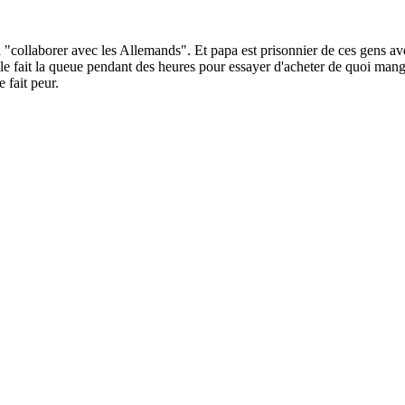
 "collaborer avec les Allemands". Et papa est prisonnier de ces gens avec
le fait la queue pendant des heures pour essayer d'acheter de quoi mange
 fait peur.