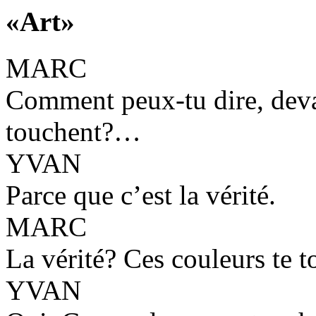
«Art»
MARC
Comment peux-tu dire, deva
touchent?…
YVAN
Parce que c’est la vérité.
MARC
La vérité? Ces couleurs te 
YVAN