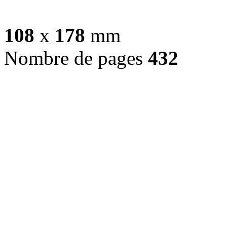
108
x
178
mm
Nombre de pages
432