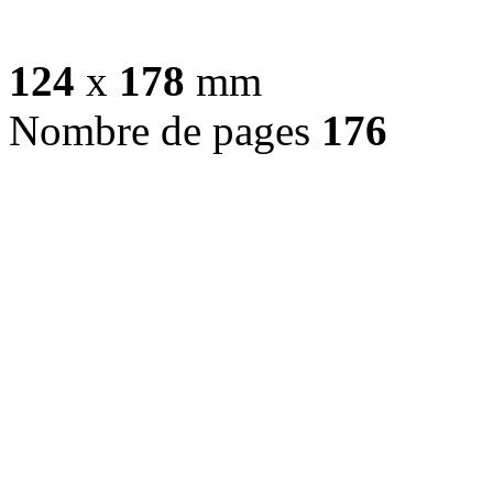
124
x
178
mm
Nombre de pages
176