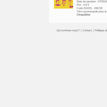
Date de parution : 07/05/
Prix : 6.9 €
Code SODIS : J06728
Titre recommandé pour l
Cinquième
Qui sommes-nous?
|
Contact
|
Politique d