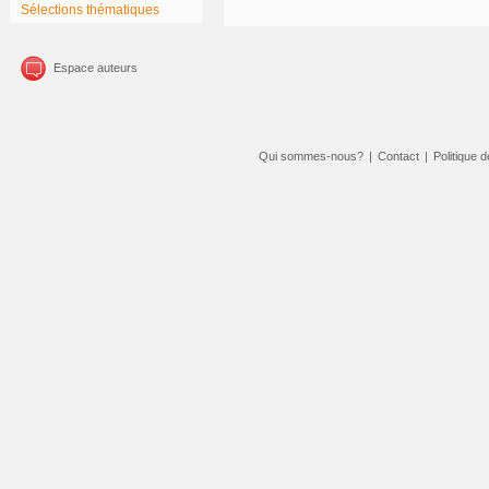
Sélections thématiques
Espace auteurs
Qui sommes-nous?
|
Contact
|
Politique d