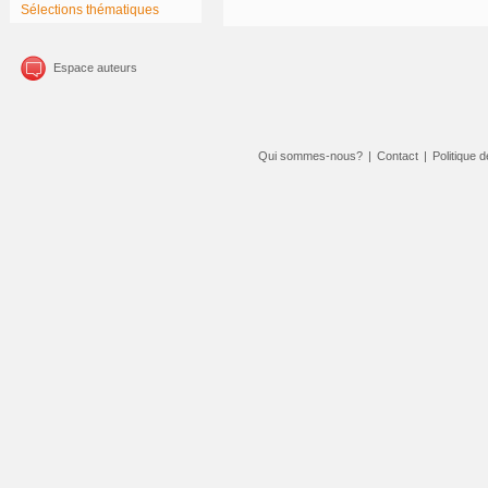
Sélections thématiques
Espace auteurs
Qui sommes-nous?
|
Contact
|
Politique d