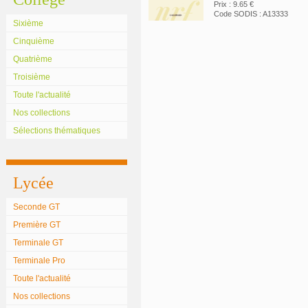
Prix : 9.65 €
Code SODIS : A13333
Sixième
Cinquième
Quatrième
Troisième
Toute l'actualité
Nos collections
Sélections thématiques
Lycée
Seconde GT
Première GT
Terminale GT
Terminale Pro
Toute l'actualité
Nos collections