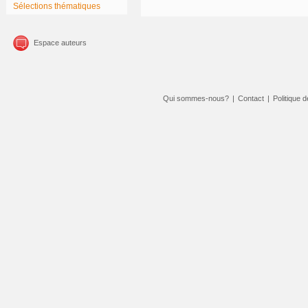
Sélections thématiques
Espace auteurs
Qui sommes-nous?
|
Contact
|
Politique d