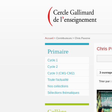
Accueil
> Contributeurs > Chris Pavone
Chris 
Primaire
Cycle 1
Cycle 2
3 ouvrag
Cycle 3 (CM1-CM2)
Toute l'actualité
Trier par :
Nos collections
Sélections thématiques
Collège