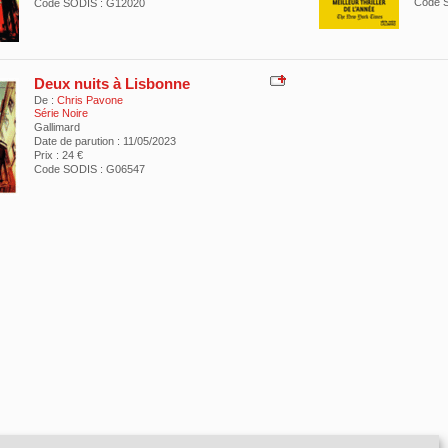
Code 
Code SODIS : G12020
Deux nuits à Lisbonne
De :
Chris Pavone
Série Noire
Gallimard
Date de parution : 11/05/2023
Prix : 24 €
Code SODIS : G06547