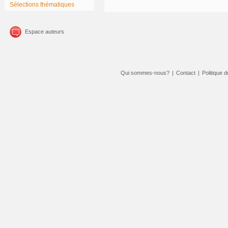
Sélections thématiques
Espace auteurs
Qui sommes-nous?
|
Contact
|
Politique d