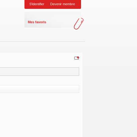
S'identifier
Devenir membre
Mes favoris