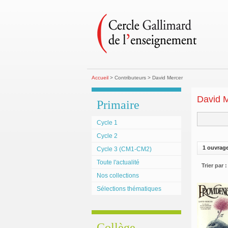
Accueil
> Contributeurs > David Mercer
David 
Primaire
Cycle 1
Cycle 2
1 ouvrag
Cycle 3 (CM1-CM2)
Toute l'actualité
Trier par :
Nos collections
Sélections thématiques
Collège