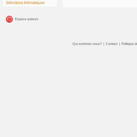
Sélections thématiques
Espace auteurs
Qui sommes-nous?
|
Contact
|
Politique d