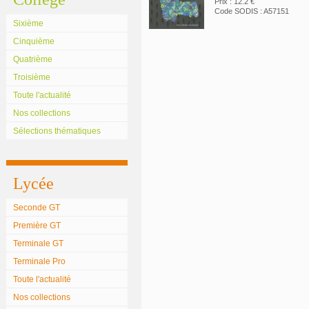
Prix : 12.2 €
Code SODIS : A57151
Sixième
Cinquième
Quatrième
Troisième
Toute l'actualité
Nos collections
Sélections thématiques
Lycée
Seconde GT
Première GT
Terminale GT
Terminale Pro
Toute l'actualité
Nos collections