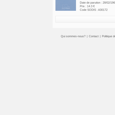
Date de parution : 28/02/19
Prix : 14.3 €
Code SODIS : A30172
Qui sommes-nous?
|
Contact
|
Politique d