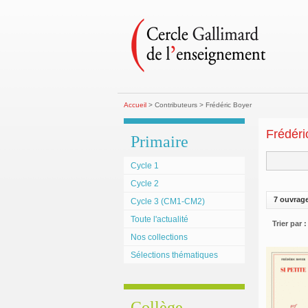
Accueil
> Contributeurs > Frédéric Boyer
Frédéri
Primaire
Cycle 1
Cycle 2
7 ouvrag
Cycle 3 (CM1-CM2)
Toute l'actualité
Trier par :
Nos collections
Sélections thématiques
Collège