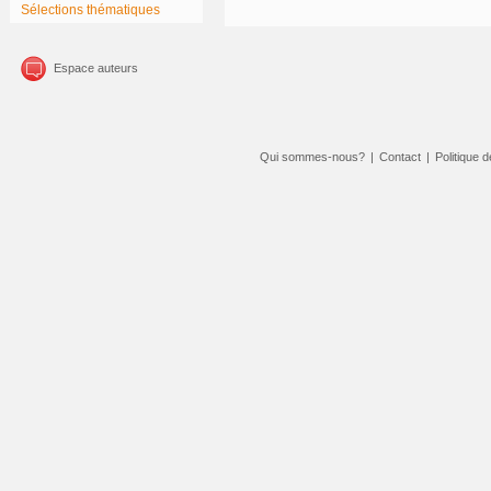
Sélections thématiques
Espace auteurs
Qui sommes-nous?
|
Contact
|
Politique d