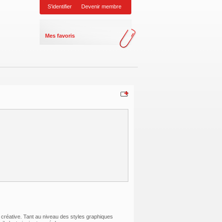
S'identifier
Devenir membre
Mes favoris
n créative. Tant au niveau des styles graphiques