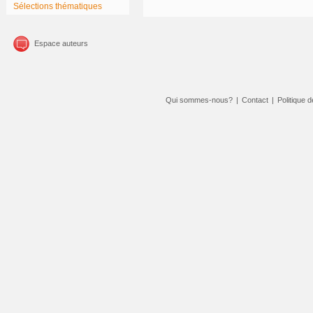
Sélections thématiques
Espace auteurs
Qui sommes-nous?
|
Contact
|
Politique d